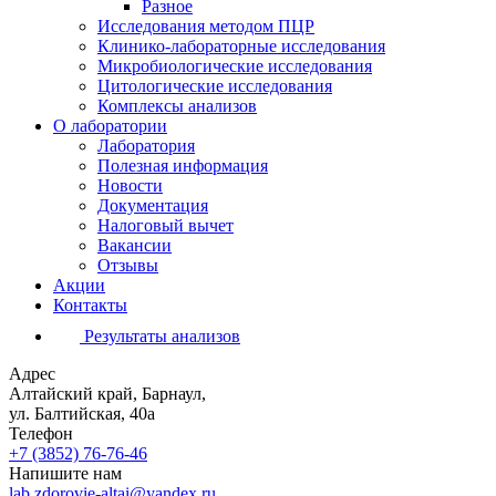
Разное
Исследования методом ПЦР
Клинико-лабораторные исследования
Микробиологические исследования
Цитологические исследования
Комплексы анализов
О лаборатории
Лаборатория
Полезная информация
Новости
Документация
Налоговый вычет
Вакансии
Отзывы
Акции
Контакты
Результаты анализов
Адрес
Алтайский край, Барнаул,
ул. Балтийская, 40а
Телефон
+7 (3852)
76-76-46
Напишите нам
lab.zdorovie-altai@yandex.ru