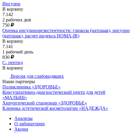
Инсулин
В корзину
7.142
2 рабочих дня
750
Оценка инсулинорезистентности: глюкоза (натощак), инсулин
(натощак), расчет индекса HOMA-IR)
В корзину
7.141
1 рабочий день
830
С- пептид
В корзину
Версия для слабовидящих
Наши партнеры
Поликлиника «ЗДОРОВЬЕ»
Консультативно-диагностический центр для детей
«МАЛЫШ»
Хирургический стационар «ЗДОРОВЬЕ»
Клиника эстетической косметологии «НАДЕЖДА»
Анализы
О лаборатории
Акции