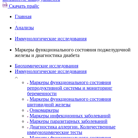
Скачать прайс
Главная
Анализы
Иммунологические исследования
Маркеры функционального состояния поджелудочной
железы и диагностика диабета
Биохимические исследования
Иммунологические исследования
Маркеры функционального состояния
репродуктивной системы и мониторинг
беременности
Маркеры функционального состояния
щитовидной железы
Онкомаркеры
Маркеры инфекционных заболеваний
Маркеры паразитарных заболеваний
Диагностика аллергии. Количественные
иммунохимические тесты
Маркеры функционального состояния