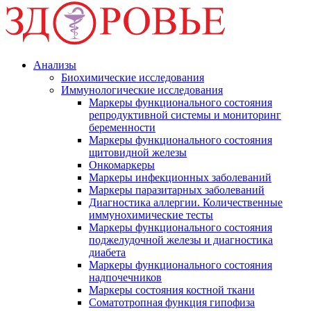
Анализы
Биохимические исследования
Иммунологические исследования
Маркеры функционального состояния
репродуктивной системы и мониторинг
беременности
Маркеры функционального состояния
щитовидной железы
Онкомаркеры
Маркеры инфекционных заболеваний
Маркеры паразитарных заболеваний
Диагностика аллергии. Количественные
иммунохимические тесты
Маркеры функционального состояния
поджелудочной железы и диагностика
диабета
Маркеры функционального состояния
надпочечников
Маркеры состояния костной ткани
Соматотропная функция гипофиза