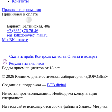
Контакты
Правовая информация
Принимаем к оплате
Барнаул, Балтийская, 40а
+7 (3852) 76-76-46
reg_kdlzdorovie@mail.ru
Мы ВКонтакте
Скачать прайс
Контроль качества
Оплата и возврат
Результаты анализов
Ведем прием пациентов от 18 лет
© 2026 Клинико-диагностическая лаборатория «ЗДОРОВЬЕ»
Создание и поддержка —
BTB digital
Имеются противопоказания. Необходима консультация
специалиста
На этом сайте используются cookie-файлы и Яндекс.Метрика