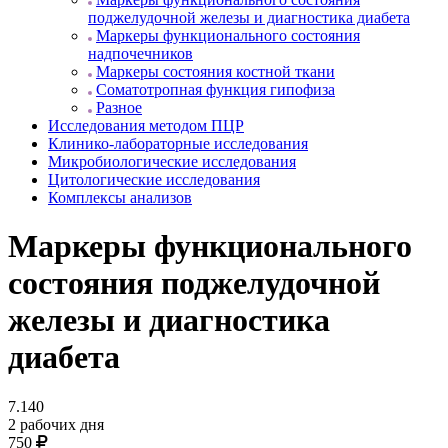
поджелудочной железы и диагностика диабета
Маркеры функционального состояния
надпочечников
Маркеры состояния костной ткани
Соматотропная функция гипофиза
Разное
Исследования методом ПЦР
Клинико-лабораторные исследования
Микробиологические исследования
Цитологические исследования
Комплексы анализов
Маркеры функционального
состояния поджелудочной
железы и диагностика
диабета
7.140
2 рабочих дня
750