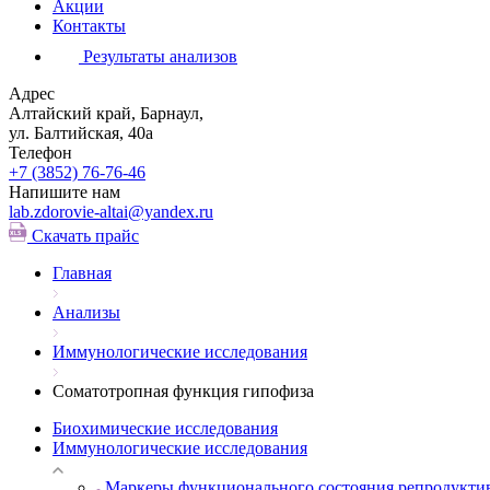
Акции
Контакты
Результаты анализов
Адрес
Алтайский край, Барнаул,
ул. Балтийская, 40а
Телефон
+7 (3852)
76-76-46
Напишите нам
lab.zdorovie-altai@yandex.ru
Скачать прайс
Главная
Анализы
Иммунологические исследования
Соматотропная функция гипофиза
Биохимические исследования
Иммунологические исследования
Маркеры функционального состояния репродукти