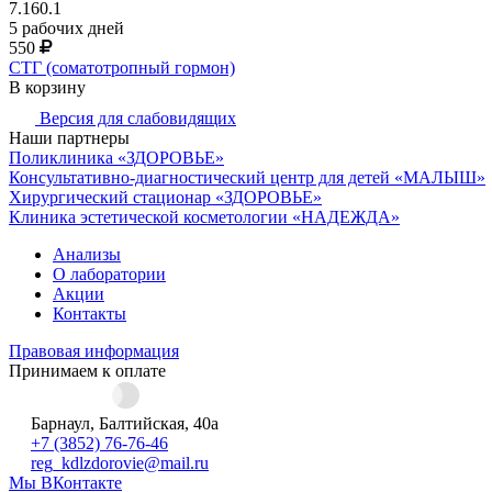
7.160.1
5 рабочих дней
550
СТГ (соматотропный гормон)
В корзину
Версия для слабовидящих
Наши партнеры
Поликлиника «ЗДОРОВЬЕ»
Консультативно-диагностический центр для детей «МАЛЫШ»
Хирургический стационар «ЗДОРОВЬЕ»
Клиника эстетической косметологии «НАДЕЖДА»
Анализы
О лаборатории
Акции
Контакты
Правовая информация
Принимаем к оплате
Барнаул, Балтийская, 40а
+7 (3852) 76-76-46
reg_kdlzdorovie@mail.ru
Мы ВКонтакте