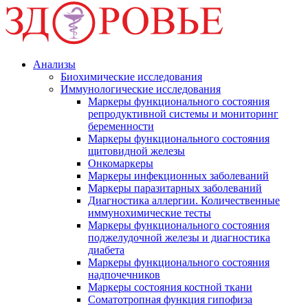
Анализы
Биохимические исследования
Иммунологические исследования
Маркеры функционального состояния
репродуктивной системы и мониторинг
беременности
Маркеры функционального состояния
щитовидной железы
Онкомаркеры
Маркеры инфекционных заболеваний
Маркеры паразитарных заболеваний
Диагностика аллергии. Количественные
иммунохимические тесты
Маркеры функционального состояния
поджелудочной железы и диагностика
диабета
Маркеры функционального состояния
надпочечников
Маркеры состояния костной ткани
Соматотропная функция гипофиза