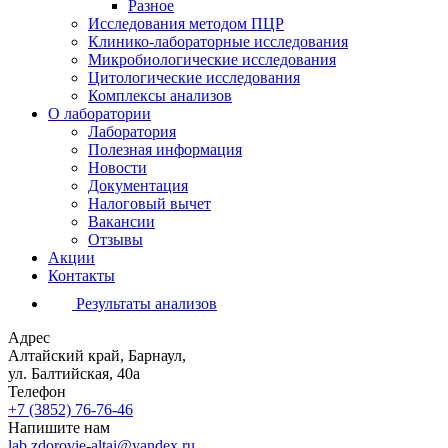
Разное
Исследования методом ПЦР
Клинико-лабораторные исследования
Микробиологические исследования
Цитологические исследования
Комплексы анализов
О лаборатории
Лаборатория
Полезная информация
Новости
Документация
Налоговый вычет
Вакансии
Отзывы
Акции
Контакты
Результаты анализов
Адрес
Алтайский край, Барнаул,
ул. Балтийская, 40а
Телефон
+7 (3852)
76-76-46
Напишите нам
lab.zdorovie-altai@yandex.ru