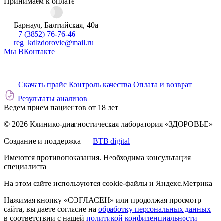
Принимаем к оплате
Барнаул, Балтийская, 40а
+7 (3852) 76-76-46
reg_kdlzdorovie@mail.ru
Мы ВКонтакте
Скачать прайс
Контроль качества
Оплата и возврат
Результаты анализов
Ведем прием пациентов от 18 лет
© 2026 Клинико-диагностическая лаборатория «ЗДОРОВЬЕ»
Создание и поддержка —
BTB digital
Имеются противопоказания. Необходима консультация
специалиста
На этом сайте используются cookie-файлы и Яндекс.Метрика
Нажимая кнопку «СОГЛАСЕН» или продолжая просмотр
сайта, вы даете согласие на
обработку персональных данных
в соответствии с нашей
политикой конфиденциальности