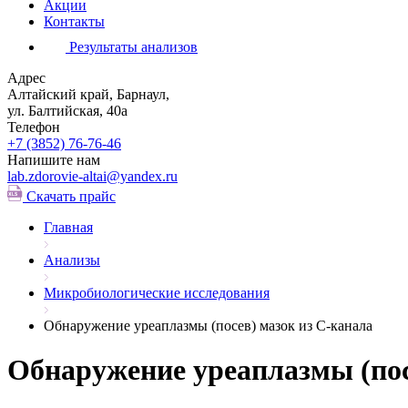
Акции
Контакты
Результаты анализов
Адрес
Алтайский край, Барнаул,
ул. Балтийская, 40а
Телефон
+7 (3852)
76-76-46
Напишите нам
lab.zdorovie-altai@yandex.ru
Скачать прайс
Главная
Анализы
Микробиологические исследования
Обнаружение уреаплазмы (посев) мазок из С-канала
Обнаружение уреаплазмы (пос