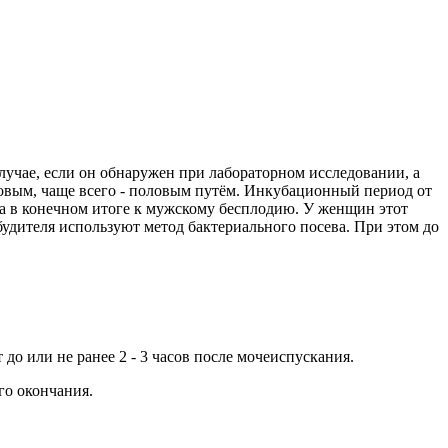
лучае, если он обнаружен при лабораторном исследовании, а
товым, чаще всего - половым путём. Инкубационный период от
 а в конечном итоге к мужскому бесплодию. У женщин этот
удителя используют метод бактериального посева. При этом до
до или не ранее 2 - 3 часов после мочеиспускания.
го окончания.