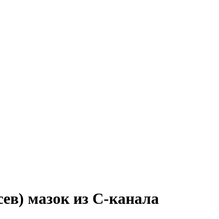
ев) мазок из С-канала