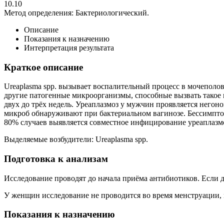
10.10
Метод определения:
Бактериологический.
Описание
Показания к назначению
Интерпретация результата
Краткое описание
Ureaplasma spp. вызывает воспалительный процесс в мочеполов
другие патогенные микроорганизмы, способные вызвать такое 
двух до трёх недель. Уреаплазмоз у мужчин проявляется него
микроб обнаруживают при бактериальном вагинозе. Бессимптом
80% случаев выявляется совместное инфицирование уреаплазм
Выделяемые возбудители: Ureaplasma spp.
Подготовка к анализам
Исследование проводят до начала приёма антибиотиков. Если дл
У женщин исследование не проводится во время менструации, ма
Показания к назначению