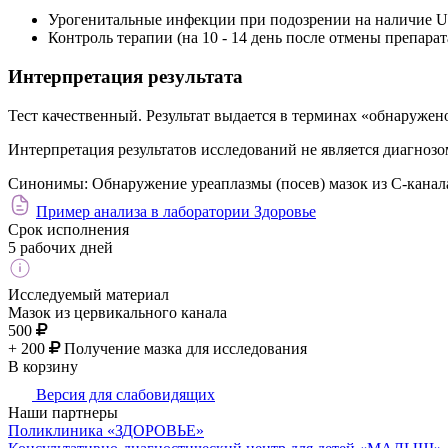
Урогенитальные инфекции при подозрении на наличие Ur
Контроль терапии (на 10 - 14 день после отмены препарат
Интерпретация результата
Тест качественный. Результат выдается в терминах «обнаружен
Интерпретация результатов исследований не является диагнозо
Синонимы:
Обнаружение уреаплазмы (посев) мазок из С-канала
Пример анализа в лаборатории Здоровье
Срок исполнения
5 рабочих дней
Исследуемый материал
Мазок из цервикального канала
500
+ 200
Получение мазка для исследования
В корзину
Версия для слабовидящих
Наши партнеры
Поликлиника «ЗДОРОВЬЕ»