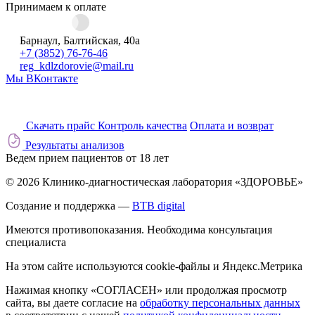
Принимаем к оплате
Барнаул, Балтийская, 40а
+7 (3852) 76-76-46
reg_kdlzdorovie@mail.ru
Мы ВКонтакте
Скачать прайс
Контроль качества
Оплата и возврат
Результаты анализов
Ведем прием пациентов от 18 лет
© 2026 Клинико-диагностическая лаборатория «ЗДОРОВЬЕ»
Создание и поддержка —
BTB digital
Имеются противопоказания. Необходима консультация
специалиста
На этом сайте используются cookie-файлы и Яндекс.Метрика
Нажимая кнопку «СОГЛАСЕН» или продолжая просмотр
сайта, вы даете согласие на
обработку персональных данных