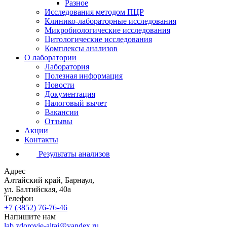
Разное
Исследования методом ПЦР
Клинико-лабораторные исследования
Микробиологические исследования
Цитологические исследования
Комплексы анализов
О лаборатории
Лаборатория
Полезная информация
Новости
Документация
Налоговый вычет
Вакансии
Отзывы
Акции
Контакты
Результаты анализов
Адрес
Алтайский край, Барнаул,
ул. Балтийская, 40а
Телефон
+7 (3852)
76-76-46
Напишите нам
lab.zdorovie-altai@yandex.ru