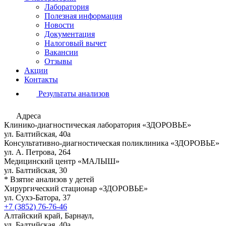
Лаборатория
Полезная информация
Новости
Документация
Налоговый вычет
Вакансии
Отзывы
Акции
Контакты
Результаты анализов
Адреса
Клинико-диагностическая лаборатория «ЗДОРОВЬЕ»
ул. Балтийская, 40а
Консультативно-диагностическая поликлиника «ЗДОРОВЬЕ»
ул. А. Петрова, 264
Медицинский центр «МАЛЫШ»
ул. Балтийская, 30
* Взятие анализов у детей
Хирургический стационар «ЗДОРОВЬЕ»
ул. Сухэ-Батора, 37
+7 (3852) 76-76-46
Алтайский край, Барнаул,
ул. Балтийская, 40а