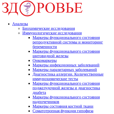
Анализы
Биохимические исследования
Иммунологические исследования
Маркеры функционального состояния
репродуктивной системы и мониторинг
беременности
Маркеры функционального состояния
щитовидной железы
Онкомаркеры
Маркеры инфекционных заболеваний
Маркеры паразитарных заболеваний
Диагностика аллергии. Количественные
иммунохимические тесты
Маркеры функционального состояния
поджелудочной железы и диагностика
диабета
Маркеры функционального состояния
надпочечников
Маркеры состояния костной ткани
Соматотропная функция гипофиза