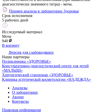
диагностически значимого титра) - моча.
Пример анализа в лаборатории Здоровье
Срок исполнения
5 рабочих дней
Исследуемый материал
Моча
940
В корзину
Версия для слабовидящих
Наши партнеры
Поликлиника «ЗДОРОВЬЕ»
Консультативно-диагностический центр для детей
«МАЛЫШ»
Хирургический стационар «ЗДОРОВЬЕ»
Клиника эстетической косметологии «НАДЕЖДА»
Анализы
О лаборатории
Акции
Контакты
Правовая информация