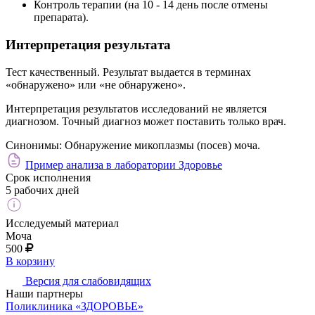
Контроль терапии (на 10 - 14 день после отмены
препарата).
Интерпретация результата
Тест качественный. Результат выдается в терминах
«обнаружено» или «не обнаружено».
Интерпретация результатов исследований не является
диагнозом. Точный диагноз может поставить только врач.
Синонимы:
Обнаружение микоплазмы (посев) моча.
Пример анализа в лаборатории Здоровье
Срок исполнения
5 рабочих дней
Исследуемый материал
Моча
500
В корзину
Версия для слабовидящих
Наши партнеры
Поликлиника «ЗДОРОВЬЕ»