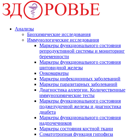
Анализы
Биохимические исследования
Иммунологические исследования
Маркеры функционального состояния
репродуктивной системы и мониторинг
беременности
Маркеры функционального состояния
щитовидной железы
Онкомаркеры
Маркеры инфекционных заболеваний
Маркеры паразитарных заболеваний
Диагностика аллергии. Количественные
иммунохимические тесты
Маркеры функционального состояния
поджелудочной железы и диагностика
диабета
Маркеры функционального состояния
надпочечников
Маркеры состояния костной ткани
Соматотропная функция гипофиза