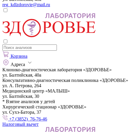
reg_kdlzdorovie@mail.ru
Корзина
Адреса
Клинико-диагностическая лаборатория «ЗДОРОВЬЕ»
ул. Балтийская, 40а
Консультативно-диагностическая поликлиника «ЗДОРОВЬЕ»
ул. А. Петрова, 264
Медицинский центр «МАЛЫШ»
ул. Балтийская, 30
* Взятие анализов у детей
Хирургический стационар «ЗДОРОВЬЕ»
ул. Сухэ-Батора, 37
+7 (3852) 76-76-46
Налоговый вычет