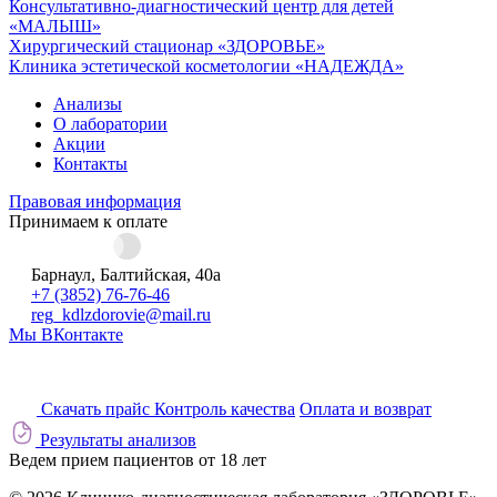
Консультативно-диагностический центр для детей
«МАЛЫШ»
Хирургический стационар «ЗДОРОВЬЕ»
Клиника эстетической косметологии «НАДЕЖДА»
Анализы
О лаборатории
Акции
Контакты
Правовая информация
Принимаем к оплате
Барнаул, Балтийская, 40а
+7 (3852) 76-76-46
reg_kdlzdorovie@mail.ru
Мы ВКонтакте
Скачать прайс
Контроль качества
Оплата и возврат
Результаты анализов
Ведем прием пациентов от 18 лет