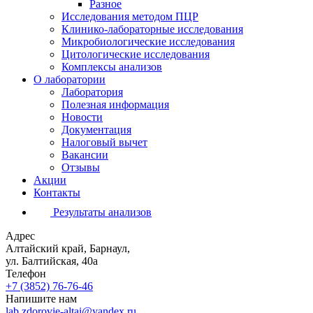
Разное
Исследования методом ПЦР
Клинико-лабораторные исследования
Микробиологические исследования
Цитологические исследования
Комплексы анализов
О лаборатории
Лаборатория
Полезная информация
Новости
Документация
Налоговый вычет
Вакансии
Отзывы
Акции
Контакты
Результаты анализов
Адрес
Алтайский край, Барнаул,
ул. Балтийская, 40а
Телефон
+7 (3852)
76-76-46
Напишите нам
lab.zdorovie-altai@yandex.ru