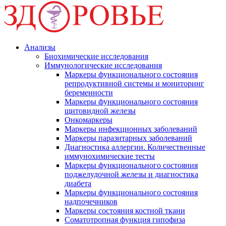
Анализы
Биохимические исследования
Иммунологические исследования
Маркеры функционального состояния
репродуктивной системы и мониторинг
беременности
Маркеры функционального состояния
щитовидной железы
Онкомаркеры
Маркеры инфекционных заболеваний
Маркеры паразитарных заболеваний
Диагностика аллергии. Количественные
иммунохимические тесты
Маркеры функционального состояния
поджелудочной железы и диагностика
диабета
Маркеры функционального состояния
надпочечников
Маркеры состояния костной ткани
Соматотропная функция гипофиза