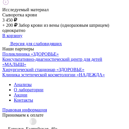
Исследуемый материал
Сыворотка крови
3 450
+ 200
Забор крови из вены (одноразовым шприцем)
однократно
В корзину
Версия для слабовидящих
Наши партнеры
Поликлиника «ЗДОРОВЬЕ»
Консультативно-диагностический центр для детей
«МАЛЫШ»
Хирургический стационар «ЗДОРОВЬЕ»
Клиника эстетической косметологии «НАДЕЖДА»
Анализы
О лаборатории
Акции
Контакты
Правовая информация
Принимаем к оплате
Барнаул, Балтийская, 40а