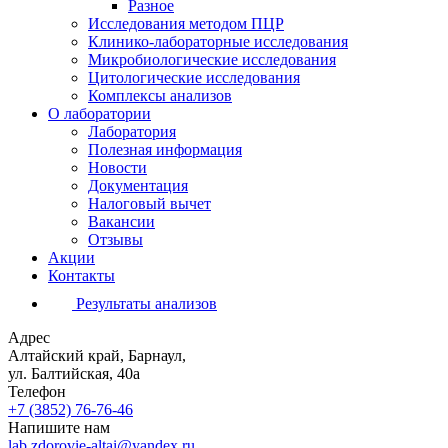
Разное
Исследования методом ПЦР
Клинико-лабораторные исследования
Микробиологические исследования
Цитологические исследования
Комплексы анализов
О лаборатории
Лаборатория
Полезная информация
Новости
Документация
Налоговый вычет
Вакансии
Отзывы
Акции
Контакты
Результаты анализов
Адрес
Алтайский край, Барнаул,
ул. Балтийская, 40а
Телефон
+7 (3852)
76-76-46
Напишите нам
lab.zdorovie-altai@yandex.ru