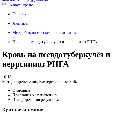
Скачать прайс
Главная
Анализы
Микробиологические исследования
Кровь на псевдотуберкулёз и иеррсиниоз РНГА
Кровь на псевдотуберкулёз и
иеррсиниоз РНГА
10.18
Метод определения:
Бактериологический.
Описание
Показания к назначению
Интерпретация результата
Краткое описание