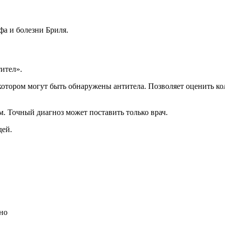
фа и болезни Бриля.
ител».
отором могут быть обнаружены антитела. Позволяет оценить кол
м. Точный диагноз может поставить только врач.
дей.
но