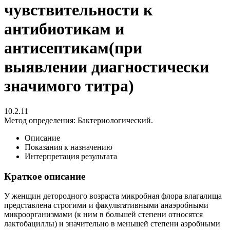
чувствительности к
антибиотикам и
антисептикам(при
выявлении диагностически
значимого титра)
10.2.11
Метод определения:
Бактериологический.
Описание
Показания к назначению
Интерпретация результата
Краткое описание
У женщин детородного возраста микробная флора влагалища
представлена строгими и факультативными анаэробными
микроорганизмами (к ним в большей степени относятся
лактобациллы) и значительно в меньшей степени аэробными