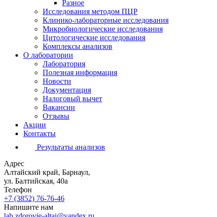
Разное
Исследования методом ПЦР
Клинико-лабораторные исследования
Микробиологические исследования
Цитологические исследования
Комплексы анализов
О лаборатории
Лаборатория
Полезная информация
Новости
Документация
Налоговый вычет
Вакансии
Отзывы
Акции
Контакты
Результаты анализов
Адрес
Алтайский край, Барнаул,
ул. Балтийская, 40а
Телефон
+7 (3852)
76-76-46
Напишите нам
lab.zdorovie-altai@yandex.ru