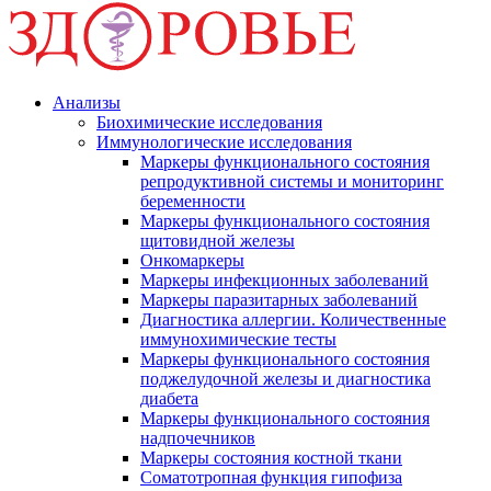
Анализы
Биохимические исследования
Иммунологические исследования
Маркеры функционального состояния
репродуктивной системы и мониторинг
беременности
Маркеры функционального состояния
щитовидной железы
Онкомаркеры
Маркеры инфекционных заболеваний
Маркеры паразитарных заболеваний
Диагностика аллергии. Количественные
иммунохимические тесты
Маркеры функционального состояния
поджелудочной железы и диагностика
диабета
Маркеры функционального состояния
надпочечников
Маркеры состояния костной ткани
Соматотропная функция гипофиза