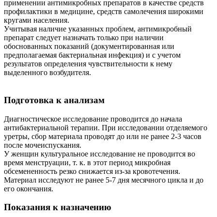
применении антимикробных препаратов в качестве средств
профилактики в медицине, средств самолечения широкими
кругами населения.
Учитывая наличие указанных проблем, антимикробный
препарат следует назначать только при наличии
обоснованных показаний (документированная или
предполагаемая бактериальная инфекция) и с учетом
результатов определения чувствительности к нему
выделенного возбудителя.
Подготовка к анализам
Диагностическое исследование проводится до начала
антибактериальной терапии. При исследовании отделяемого
уретры, сбор материала проводят до или не ранее 2-3 часов
после мочеиспускания.
У женщин культуральное исследование не проводится во
время менструации, т. к. в этот период микробная
обсемененность резко снижается из-за кровотечения.
Материал исследуют не ранее 5-7 дня месячного цикла и до
его окончания.
Показания к назначению