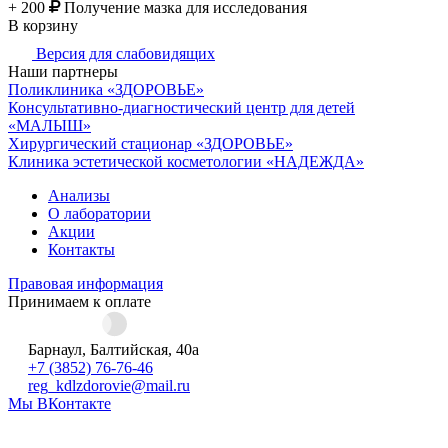
+ 200
Получение мазка для исследования
В корзину
Версия для слабовидящих
Наши партнеры
Поликлиника «ЗДОРОВЬЕ»
Консультативно-диагностический центр для детей
«МАЛЫШ»
Хирургический стационар «ЗДОРОВЬЕ»
Клиника эстетической косметологии «НАДЕЖДА»
Анализы
О лаборатории
Акции
Контакты
Правовая информация
Принимаем к оплате
Барнаул, Балтийская, 40а
+7 (3852) 76-76-46
reg_kdlzdorovie@mail.ru
Мы ВКонтакте