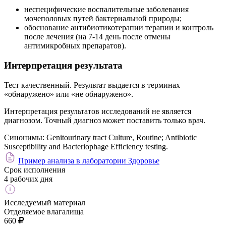
неспецифические воспалительные заболевания
мочеполовых путей бактериальной природы;
обоснование антибиотикотерапии терапии и контроль
после лечения (на 7-14 день после отмены
антимикробных препаратов).
Интерпретация результата
Тест качественный. Результат выдается в терминах
«обнаружено» или «не обнаружено».
Интерпретация результатов исследований не является
диагнозом. Точный диагноз может поставить только врач.
Синонимы:
Genitourinary tract Culture, Routine; Antibiotic
Susceptibility and Bacteriophage Efficiency testing.
Пример анализа в лаборатории Здоровье
Срок исполнения
4 рабочих дня
Исследуемый материал
Отделяемое влагалища
660