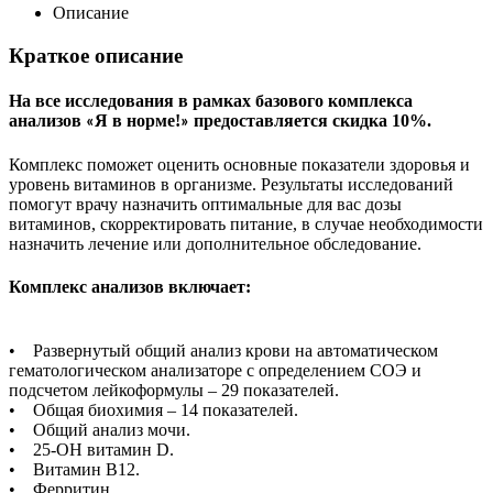
Описание
Краткое описание
На все исследования в рамках базового комплекса
анализов
Я в норме!
предоставляется скидка 10%.
«
»
Комплекс поможет оценить основные показатели здоровья и
уровень витаминов в организме. Результаты исследований
помогут врачу назначить оптимальные для вас дозы
витаминов, скорректировать питание, в случае необходимости
назначить лечение или дополнительное обследование.
Комплекс анализов включает:
• Развернутый общий анализ крови на автоматическом
гематологическом анализаторе с определением СОЭ и
подсчетом лейкоформулы – 29 показателей.
• Общая биохимия – 14 показателей.
• Общий анализ мочи.
• 25-OH витамин D.
• Витамин В12.
• Ферритин.