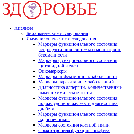
Анализы
Биохимические исследования
Иммунологические исследования
Маркеры функционального состояния
репродуктивной системы и мониторинг
беременности
Маркеры функционального состояния
щитовидной железы
Онкомаркеры
Маркеры инфекционных заболеваний
Маркеры паразитарных заболеваний
Диагностика аллергии. Количественные
иммунохимические тесты
Маркеры функционального состояния
поджелудочной железы и диагностика
диабета
Маркеры функционального состояния
надпочечников
Маркеры состояния костной ткани
Соматотропная функция гипофиза