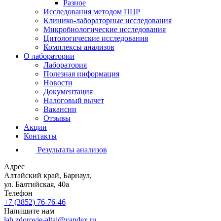
Разное
Исследования методом ПЦР
Клинико-лабораторные исследования
Микробиологические исследования
Цитологические исследования
Комплексы анализов
О лаборатории
Лаборатория
Полезная информация
Новости
Документация
Налоговый вычет
Вакансии
Отзывы
Акции
Контакты
Результаты анализов
Адрес
Алтайский край, Барнаул,
ул. Балтийская, 40а
Телефон
+7 (3852)
76-76-46
Напишите нам
lab.zdorovie-altai@yandex.ru