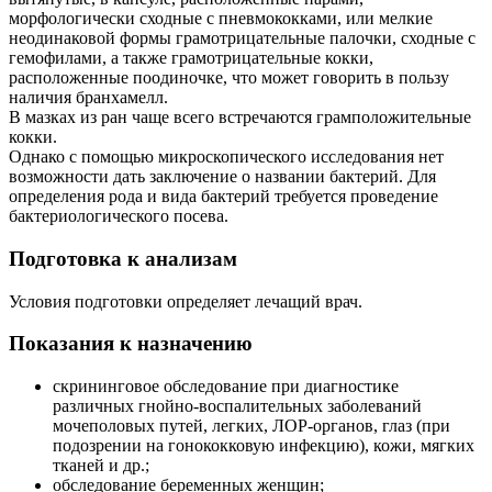
морфологически сходные с пневмококками, или мелкие
неодинаковой формы грамотрицательные палочки, сходные с
гемофилами, а также грамотрицательные кокки,
расположенные поодиночке, что может говорить в пользу
наличия бранхамелл.
В мазках из ран чаще всего встречаются грамположительные
кокки.
Однако с помощью микроскопического исследования нет
возможности дать заключение о названии бактерий. Для
определения рода и вида бактерий требуется проведение
бактериологического посева.
Подготовка к анализам
Условия подготовки определяет лечащий врач.
Показания к назначению
скрининговое обследование при диагностике
различных гнойно-воспалительных заболеваний
мочеполовых путей, легких, ЛОР-органов, глаз (при
подозрении на гонококковую инфекцию), кожи, мягких
тканей и др.;
обследование беременных женщин;