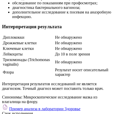
обследование по показаниям при профосмотрах;
диагностика бактериального вагиноза;
дополнительное исследование к посевам на анаэробную
инфекцию.
Интерпретация результата
Диплококки
Не обнаружено
Дрожжевые клетки
Не обнаружено
Ключевые клетки
Не обнаружено
Лейкоциты
До 10 в поле зрения
Трихомонады (Trichomonas
Не обнаружено
vaginalis)
Результат носит описательный
Флора
характер
Интерпретация результатов исследований не является
диагнозом. Точный диагноз может поставить только врач.
Синонимы:
Микроскопическое исследование мазка из
влагалища на флору.
Пример анализа в лаборатории Здоровье
Срок исполнения