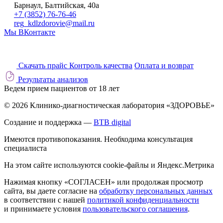
Барнаул, Балтийская, 40а
+7 (3852) 76-76-46
reg_kdlzdorovie@mail.ru
Мы ВКонтакте
Скачать прайс
Контроль качества
Оплата и возврат
Результаты анализов
Ведем прием пациентов от 18 лет
© 2026 Клинико-диагностическая лаборатория «ЗДОРОВЬЕ»
Создание и поддержка —
BTB digital
Имеются противопоказания. Необходима консультация
специалиста
На этом сайте используются cookie-файлы и Яндекс.Метрика
Нажимая кнопку «СОГЛАСЕН» или продолжая просмотр
сайта, вы даете согласие на
обработку персональных данных
в соответствии с нашей
политикой конфиденциальности
и принимаете условия
пользовательского соглашения
.