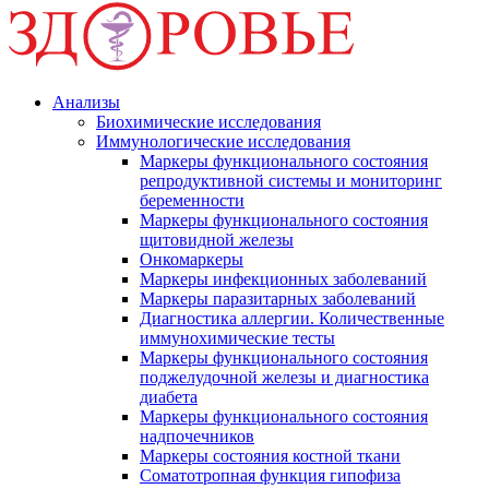
Анализы
Биохимические исследования
Иммунологические исследования
Маркеры функционального состояния
репродуктивной системы и мониторинг
беременности
Маркеры функционального состояния
щитовидной железы
Онкомаркеры
Маркеры инфекционных заболеваний
Маркеры паразитарных заболеваний
Диагностика аллергии. Количественные
иммунохимические тесты
Маркеры функционального состояния
поджелудочной железы и диагностика
диабета
Маркеры функционального состояния
надпочечников
Маркеры состояния костной ткани
Соматотропная функция гипофиза