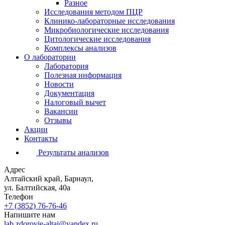
Разное
Исследования методом ПЦР
Клинико-лабораторные исследования
Микробиологические исследования
Цитологические исследования
Комплексы анализов
О лаборатории
Лаборатория
Полезная информация
Новости
Документация
Налоговый вычет
Вакансии
Отзывы
Акции
Контакты
Результаты анализов
Адрес
Алтайский край, Барнаул,
ул. Балтийская, 40а
Телефон
+7 (3852)
76-76-46
Напишите нам
lab.zdorovie-altai@yandex.ru