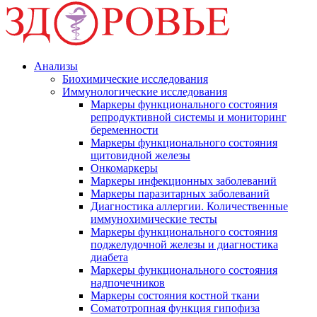
Анализы
Биохимические исследования
Иммунологические исследования
Маркеры функционального состояния
репродуктивной системы и мониторинг
беременности
Маркеры функционального состояния
щитовидной железы
Онкомаркеры
Маркеры инфекционных заболеваний
Маркеры паразитарных заболеваний
Диагностика аллергии. Количественные
иммунохимические тесты
Маркеры функционального состояния
поджелудочной железы и диагностика
диабета
Маркеры функционального состояния
надпочечников
Маркеры состояния костной ткани
Соматотропная функция гипофиза