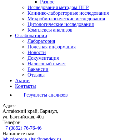
Разное
Исследования методом ПЦР
Клинико-лабораторные исследования
Микробиологические исследования
Цитологические исследования
Комплексы анализов
О лаборатории
Лаборатория
Полезная информация
Новости
Документация
Налоговый вычет
Вакансии
Отзывы
Акции
Контакты
Результаты анализов
Адрес
Алтайский край, Барнаул,
ул. Балтийская, 40а
Телефон
+7 (3852)
76-76-46
Напишите нам
lab.zdorovie-altai@yandex.ru