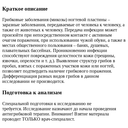
Краткое описание
Грибковые заболевания (микозы) ногтевой пластины –
заразные заболевания, передаваемые от человека к человеку, а
также от животных к человеку. Передача инфекции может
произойти при непосредственном контакте с активным
очагом поражения, при использовании чужой обуви, а также в
местах общественного пользования – банях, душевых,
плавательных бассейнах. Проникновению инфекции
способствуют повреждения целостности кожи (трещины,
язвочки, опрелости и т. д.). Выявление структур грибов в
пробах, взятых с пораженных участков кожи или ногтей,
позволяет подтвердить наличие грибкового поражения.
Дифференциация разных видов грибов в данном
исследовании не производится.
Подготовка к анализам
Специальной подготовки к исследованию не
требуется. Исследование назначают до начала проведения
антигрибковой терапии. Внимание! Взятие материала
проводит ТОЛЬКО врач-специалист.