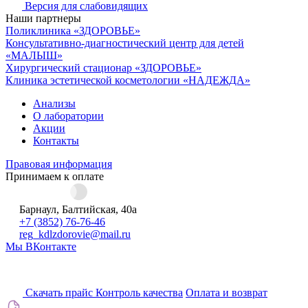
Версия для слабовидящих
Наши партнеры
Поликлиника «ЗДОРОВЬЕ»
Консультативно-диагностический центр для детей
«МАЛЫШ»
Хирургический стационар «ЗДОРОВЬЕ»
Клиника эстетической косметологии «НАДЕЖДА»
Анализы
О лаборатории
Акции
Контакты
Правовая информация
Принимаем к оплате
Барнаул, Балтийская, 40а
+7 (3852) 76-76-46
reg_kdlzdorovie@mail.ru
Мы ВКонтакте
Скачать прайс
Контроль качества
Оплата и возврат