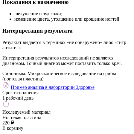
Показания к назначению
шелушение и зуд кожи;
изменение цвета, утолщение или крошение ногтей.
Интерпретация результата
Результат выдается в терминах «не обнаружено» либо «титр
антител».
Интерпретация результатов исследований не является
диагнозом. Точный диагноз может поставить только врач.
Синонимы:
Микроскопическое исследование на грибы
(ногтевая пластина).
Пример анализа в лаборатории Здоровье
Срок исполнения
1 рабочий день
Исследуемый материал
Ногтевая пластина
220
В корзину