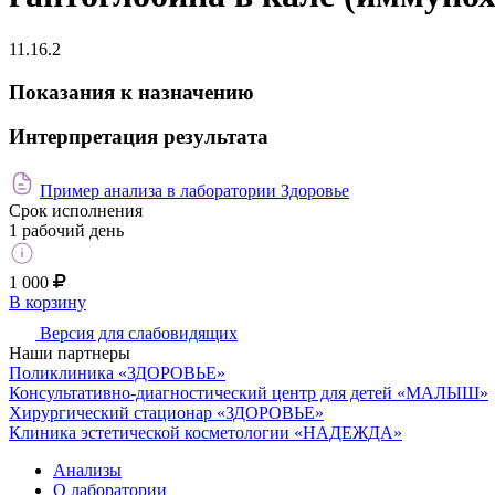
11.16.2
Показания к назначению
Интерпретация результата
Пример анализа в лаборатории Здоровье
Срок исполнения
1 рабочий день
1 000
В корзину
Версия для слабовидящих
Наши партнеры
Поликлиника «ЗДОРОВЬЕ»
Консультативно-диагностический центр для детей «МАЛЫШ»
Хирургический стационар «ЗДОРОВЬЕ»
Клиника эстетической косметологии «НАДЕЖДА»
Анализы
О лаборатории