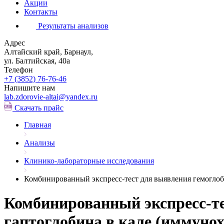
Акции
Контакты
Результаты анализов
Адрес
Алтайский край, Барнаул,
ул. Балтийская, 40а
Телефон
+7 (3852)
76-76-46
Напишите нам
lab.zdorovie-altai@yandex.ru
Скачать прайс
Главная
Анализы
Клинико-лабораторные исследования
Комбинированный экспресс-тест для выявления гемоглоб
Комбинированный экспресс-те
гаптоглобина в кале (иммуно