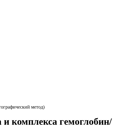
тографический метод)
 и комплекса гемоглобин/