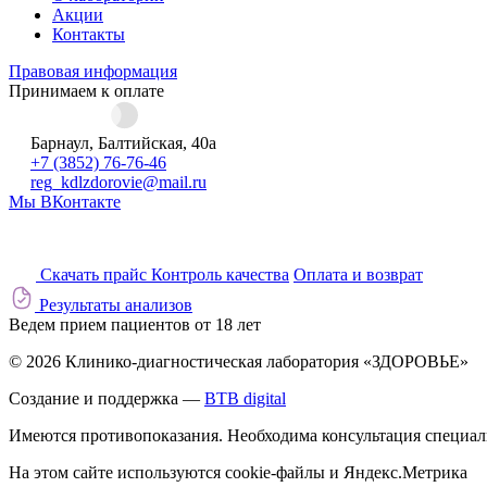
Акции
Контакты
Правовая информация
Принимаем к оплате
Барнаул, Балтийская, 40а
+7 (3852) 76-76-46
reg_kdlzdorovie@mail.ru
Мы ВКонтакте
Скачать прайс
Контроль качества
Оплата и возврат
Результаты анализов
Ведем прием пациентов от 18 лет
© 2026 Клинико-диагностическая лаборатория «ЗДОРОВЬЕ»
Создание и поддержка —
BTB digital
Имеются противопоказания. Необходима консультация специал
На этом сайте используются cookie-файлы и Яндекс.Метрика