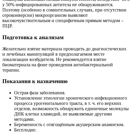
у 50% инфицированных антитела не обнаруживаются.
Поэтому (особенно в сомнительных случаях, при отсутствии
сероконверсии) микроорганизм выявляют
высокочувствительным и специфичным прямым методом –
ПЦР.
Подготовка к анализам
Желательно взятие материала проводить до диагностических
и лечебных манипуляций в предполагаемом месте
локализации возбудителя. Не рекомендуется взятие
биоматериала на фоне проведения антибактериальной
терапии.
Показания к назначению
Острая фаза заболевания.
Установление этиологии хронического инфекционного
процесса урогенитального тракта, в т. ч. его верхних
отделов, возможность обнаружить единичные молекулы
ДНК клетки хламидий, не выявляемые другими
методами.
Беременность с отягощённым акушерским анамнезом.
Бесплодие.