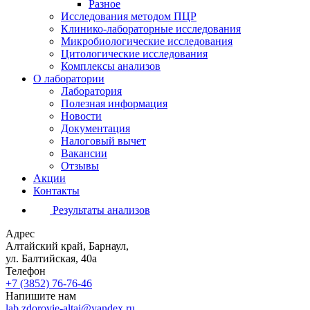
Разное
Исследования методом ПЦР
Клинико-лабораторные исследования
Микробиологические исследования
Цитологические исследования
Комплексы анализов
О лаборатории
Лаборатория
Полезная информация
Новости
Документация
Налоговый вычет
Вакансии
Отзывы
Акции
Контакты
Результаты анализов
Адрес
Алтайский край, Барнаул,
ул. Балтийская, 40а
Телефон
+7 (3852)
76-76-46
Напишите нам
lab.zdorovie-altai@yandex.ru