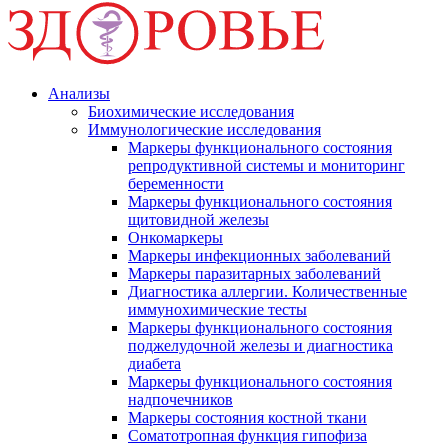
Анализы
Биохимические исследования
Иммунологические исследования
Маркеры функционального состояния
репродуктивной системы и мониторинг
беременности
Маркеры функционального состояния
щитовидной железы
Онкомаркеры
Маркеры инфекционных заболеваний
Маркеры паразитарных заболеваний
Диагностика аллергии. Количественные
иммунохимические тесты
Маркеры функционального состояния
поджелудочной железы и диагностика
диабета
Маркеры функционального состояния
надпочечников
Маркеры состояния костной ткани
Соматотропная функция гипофиза