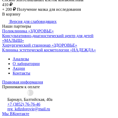
410
+ 200
Получение мазка для исследования
В корзину
Версия для слабовидящих
Наши партнеры
Поликлиника «ЗДОРОВЬЕ»
Консультативно-диагностический центр для детей
«МАЛЫШ»
Хирургический стационар «ЗДОРОВЬЕ»
Клиника эстетической косметологии «НАДЕЖДА»
Анализы
О лаборатории
Акции
Контакты
Правовая информация
Принимаем к оплате
Барнаул, Балтийская, 40а
+7 (3852) 76-76-46
reg_kdlzdorovie@mail.ru
Мы ВКонтакте