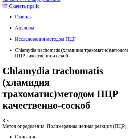
Скачать прайс
Главная
Анализы
Исследования методом ПЦР
Chlamydia trachomatis (хламидия трахоматис)методом
ПЦР качественно-соскоб
Chlamydia trachomatis
(хламидия
трахоматис)методом ПЦР
качественно-соскоб
8.3
Метод определения:
Полимеразная цепная реакция (ПЦР).
Описание