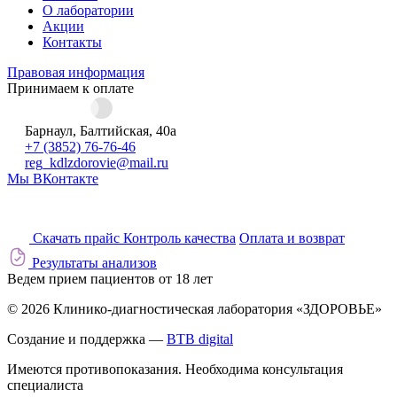
О лаборатории
Акции
Контакты
Правовая информация
Принимаем к оплате
Барнаул, Балтийская, 40а
+7 (3852) 76-76-46
reg_kdlzdorovie@mail.ru
Мы ВКонтакте
Скачать прайс
Контроль качества
Оплата и возврат
Результаты анализов
Ведем прием пациентов от 18 лет
© 2026 Клинико-диагностическая лаборатория «ЗДОРОВЬЕ»
Создание и поддержка —
BTB digital
Имеются противопоказания. Необходима консультация
специалиста