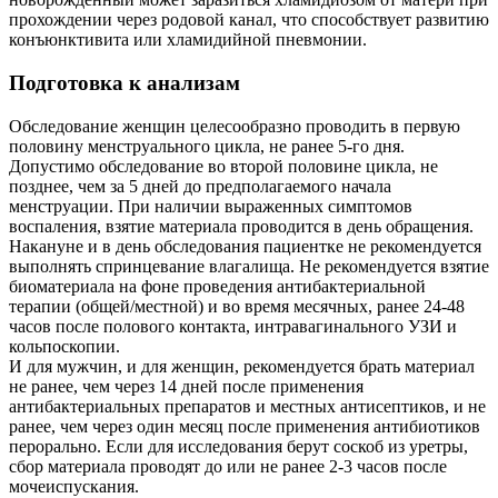
прохождении через родовой канал, что способствует развитию
конъюнктивита или хламидийной пневмонии.
Подготовка к анализам
Обследование женщин целесообразно проводить в первую
половину менструального цикла, не ранее 5-го дня.
Допустимо обследование во второй половине цикла, не
позднее, чем за 5 дней до предполагаемого начала
менструации. При наличии выраженных симптомов
воспаления, взятие материала проводится в день обращения.
Накануне и в день обследования пациентке не рекомендуется
выполнять спринцевание влагалища. Не рекомендуется взятие
биоматериала на фоне проведения антибактериальной
терапии (общей/местной) и во время месячных, ранее 24-48
часов после полового контакта, интравагинального УЗИ и
кольпоскопии.
И для мужчин, и для женщин, рекомендуется брать материал
не ранее, чем через 14 дней после применения
антибактериальных препаратов и местных антисептиков, и не
ранее, чем через один месяц после применения антибиотиков
перорально. Если для исследования берут соскоб из уретры,
сбор материала проводят до или не ранее 2-3 часов после
мочеиспускания.