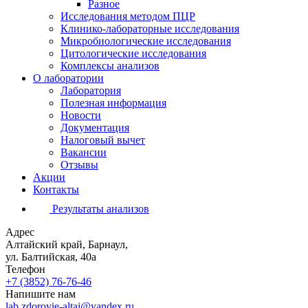
Разное
Исследования методом ПЦР
Клинико-лабораторные исследования
Микробиологические исследования
Цитологические исследования
Комплексы анализов
О лаборатории
Лаборатория
Полезная информация
Новости
Документация
Налоговый вычет
Вакансии
Отзывы
Акции
Контакты
Результаты анализов
Адрес
Алтайский край, Барнаул,
ул. Балтийская, 40а
Телефон
+7 (3852)
76-76-46
Напишите нам
lab.zdorovie-altai@yandex.ru