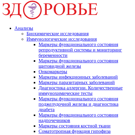
Анализы
Биохимические исследования
Иммунологические исследования
Маркеры функционального состояния
репродуктивной системы и мониторинг
беременности
Маркеры функционального состояния
щитовидной железы
Онкомаркеры
Маркеры инфекционных заболеваний
Маркеры паразитарных заболеваний
Диагностика аллергии. Количественные
иммунохимические тесты
Маркеры функционального состояния
поджелудочной железы и диагностика
диабета
Маркеры функционального состояния
надпочечников
Маркеры состояния костной ткани
Соматотропная функция гипофиза