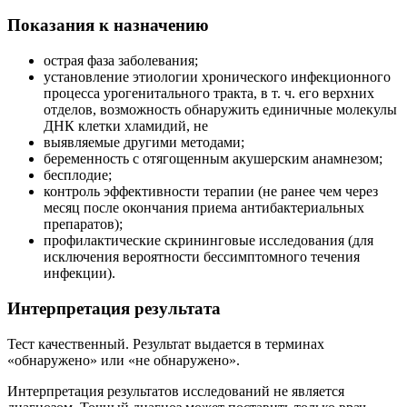
Показания к назначению
острая фаза заболевания;
установление этиологии хронического инфекционного
процесса урогенитального тракта, в т. ч. его верхних
отделов, возможность обнаружить единичные молекулы
ДНК клетки хламидий, не
выявляемые другими методами;
беременность с отягощенным акушерским анамнезом;
бесплодие;
контроль эффективности терапии (не ранее чем через
месяц после окончания приема антибактериальных
препаратов);
профилактические скрининговые исследования (для
исключения вероятности бессимптомного течения
инфекции).
Интерпретация результата
Тест качественный. Результат выдается в терминах
«обнаружено» или «не обнаружено».
Интерпретация результатов исследований не является