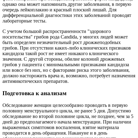
однако она может напоминать другие заболевания, в первую
очередь лейкоплакию и красный плоский лишай. Для
дифференциальной диагностики этих заболеваний проводят
лабораторные тесты.
С учетом большой распространенности "здорового
носительства" грибов рода Candida, у многих людей может
быть определен незначительный рост дрожжеподобных
грибов. При отсутствии каких-либо клинических признаков
кандидоза такой рост не имеет никакого клинического
значения. С другой стороны, обилие колоний дрожжевых
грибов у пациента с минимальными признаками кандидоза
или вовсе без них, но с факторами риска этого заболевания,
должно насторожить врача и, возможно, потребует назначения
антимикотических препаратов.
Подготовка к анализам
Обследование женщин целесообразно проводить в первую
половину менструального цикла, не ранее 5 дня. Допустимо
обследование во второй половине цикла, не позднее, чем за 5
дней до предполагаемого начала менструации. При наличии
выраженных симптомов воспаления, взятие материала
проводится в день обращения. Накануне и в день