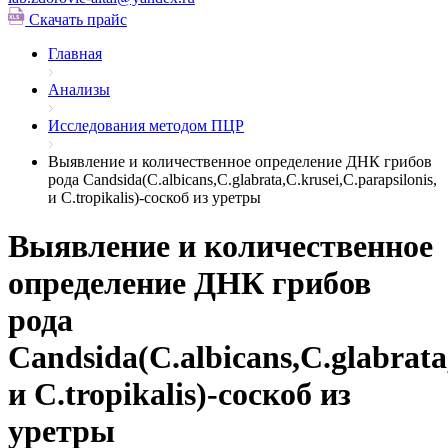
Скачать прайс
Главная
Анализы
Исследования методом ПЦР
Выявление и количественное определение ДНК грибов
рода Candsida(C.albicans,С.glabrata,C.krusei,C.parapsilonis,
и C.tropikalis)-соскоб из уретры
Выявление и количественное
определение ДНК грибов
рода
Candsida(C.albicans,С.glabrata,
и C.tropikalis)-соскоб из
уретры