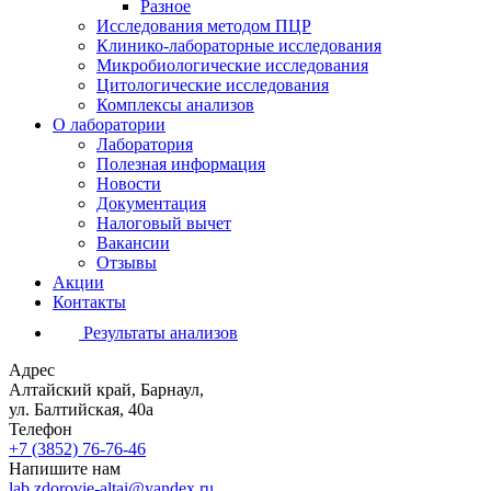
Разное
Исследования методом ПЦР
Клинико-лабораторные исследования
Микробиологические исследования
Цитологические исследования
Комплексы анализов
О лаборатории
Лаборатория
Полезная информация
Новости
Документация
Налоговый вычет
Вакансии
Отзывы
Акции
Контакты
Результаты анализов
Адрес
Алтайский край, Барнаул,
ул. Балтийская, 40а
Телефон
+7 (3852)
76-76-46
Напишите нам
lab.zdorovie-altai@yandex.ru