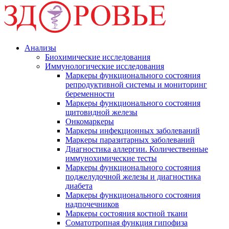
Анализы
Биохимические исследования
Иммунологические исследования
Маркеры функционального состояния
репродуктивной системы и мониторинг
беременности
Маркеры функционального состояния
щитовидной железы
Онкомаркеры
Маркеры инфекционных заболеваний
Маркеры паразитарных заболеваний
Диагностика аллергии. Количественные
иммунохимические тесты
Маркеры функционального состояния
поджелудочной железы и диагностика
диабета
Маркеры функционального состояния
надпочечников
Маркеры состояния костной ткани
Соматотропная функция гипофиза