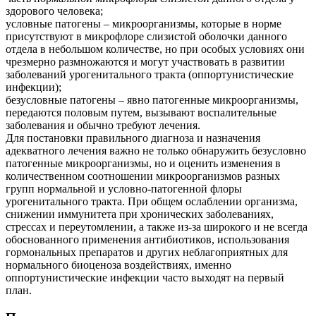
здорового человека;
условные патогены – микроорганизмы, которые в норме
присутствуют в микрофлоре слизистой оболочки данного
отдела в небольшом количестве, но при особых условиях они
чрезмерно размножаются и могут участвовать в развитии
заболеваний урогенитального тракта (оппортунистические
инфекции);
безусловные патогены – явно патогенные микроорганизмы,
передаются половым путем, вызывают воспалительные
заболевания и обычно требуют лечения.
Для постановки правильного диагноза и назначения
адекватного лечения важно не только обнаружить безусловно
патогенные микроорганизмы, но и оценить изменения в
количественном соотношении микроорганизмов разных
групп нормальной и условно-патогенной флоры
урогенитального тракта. При общем ослаблении организма,
снижении иммунитета при хронических заболеваниях,
стрессах и переутомлении, а также из-за широкого и не всегда
обоснованного применения антибиотиков, использования
гормональных препаратов и других неблагоприятных для
нормального биоценоза воздействиях, именно
оппортунистические инфекции часто выходят на первый
план.