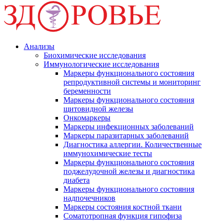
Анализы
Биохимические исследования
Иммунологические исследования
Маркеры функционального состояния
репродуктивной системы и мониторинг
беременности
Маркеры функционального состояния
щитовидной железы
Онкомаркеры
Маркеры инфекционных заболеваний
Маркеры паразитарных заболеваний
Диагностика аллергии. Количественные
иммунохимические тесты
Маркеры функционального состояния
поджелудочной железы и диагностика
диабета
Маркеры функционального состояния
надпочечников
Маркеры состояния костной ткани
Соматотропная функция гипофиза