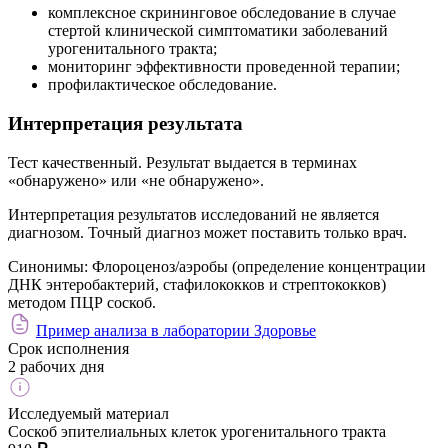
комплексное скрининговое обследование в случае
стертой клинической симптоматики заболеваний
урогенитального тракта;
мониторинг эффективности проведенной терапии;
профилактическое обследование.
Интерпретация результата
Тест качественный. Результат выдается в терминах
«обнаружено» или «не обнаружено».
Интерпретация результатов исследований не является
диагнозом. Точный диагноз может поставить только врач.
Синонимы:
Флороценоз/аэробы (определение концентрации
ДНК энтеробактерий, стафилококков и стрептококков)
методом ПЦР соскоб.
Пример анализа в лаборатории Здоровье
Срок исполнения
2 рабочих дня
Исследуемый материал
Соскоб эпителиальных клеток урогенитального тракта