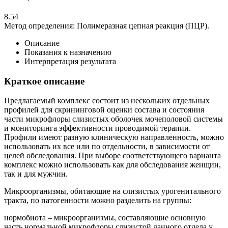
8.54
Метод определения:
Полимеразная цепная реакция (ПЦР).
Описание
Показания к назначению
Интерпретация результата
Краткое описание
Предлагаемый комплекс состоит из нескольких отдельных
профилей для скрининговой оценки состава и состояния
части микрофлоры слизистых оболочек мочеполовой системы
и мониторинга эффективности проводимой терапии.
Профили имеют разную клиническую направленность, можно
использовать их все или по отдельности, в зависимости от
целей обследования. При выборе соответствующего варианта
комплекс можно использовать как для обследования женщин,
так и для мужчин.
Микроорганизмы, обитающие на слизистых урогенитального
тракта, по патогенности можно разделить на группы:
нормобиота – микроорганизмы, составляющие основную
часть нормальной микрофлоры слизистой данного отдела у