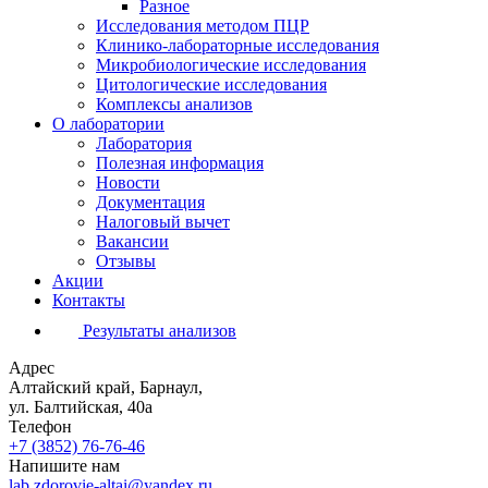
Разное
Исследования методом ПЦР
Клинико-лабораторные исследования
Микробиологические исследования
Цитологические исследования
Комплексы анализов
О лаборатории
Лаборатория
Полезная информация
Новости
Документация
Налоговый вычет
Вакансии
Отзывы
Акции
Контакты
Результаты анализов
Адрес
Алтайский край, Барнаул,
ул. Балтийская, 40а
Телефон
+7 (3852)
76-76-46
Напишите нам
lab.zdorovie-altai@yandex.ru