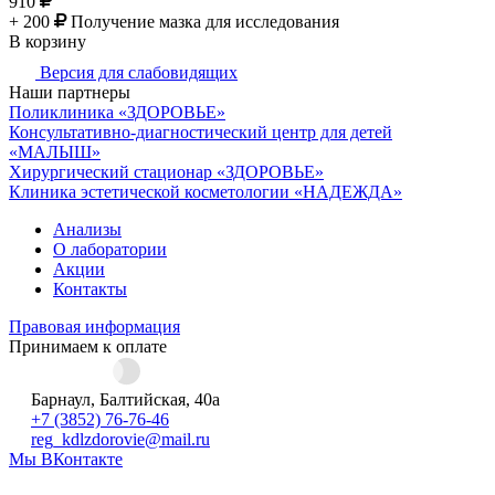
910
+ 200
Получение мазка для исследования
В корзину
Версия для слабовидящих
Наши партнеры
Поликлиника «ЗДОРОВЬЕ»
Консультативно-диагностический центр для детей
«МАЛЫШ»
Хирургический стационар «ЗДОРОВЬЕ»
Клиника эстетической косметологии «НАДЕЖДА»
Анализы
О лаборатории
Акции
Контакты
Правовая информация
Принимаем к оплате
Барнаул, Балтийская, 40а
+7 (3852) 76-76-46
reg_kdlzdorovie@mail.ru
Мы ВКонтакте