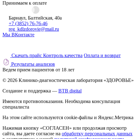
Принимаем к оплате
Барнаул, Балтийская, 40а
+7 (3852) 76-76-46
reg_kdlzdorovie@mail.ru
Мы ВКонтакте
Скачать прайс
Контроль качества
Оплата и возврат
Результаты анализов
Ведем прием пациентов от 18 лет
© 2026 Клинико-диагностическая лаборатория «ЗДОРОВЬЕ»
Создание и поддержка —
BTB digital
Имеются противопоказания. Необходима консультация
специалиста
На этом сайте используются cookie-файлы и Яндекс.Метрика
Нажимая кнопку «СОГЛАСЕН» или продолжая просмотр
сайта, вы даете согласие на
обработку персональных данных