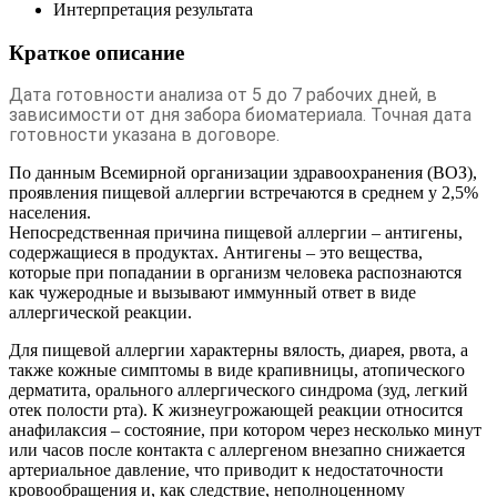
Интерпретация результата
Краткое описание
Дата готовности анализа от 5 до 7 рабочих дней, в
зависимости от дня забора биоматериала. Точная дата
готовности указана в договоре.
По данным Всемирной организации здравоохранения (ВОЗ),
проявления пищевой аллергии встречаются в среднем у 2,5%
населения.
Непосредственная причина пищевой аллергии – антигены,
содержащиеся в продуктах. Антигены – это вещества,
которые при попадании в организм человека распознаются
как чужеродные и вызывают иммунный ответ в виде
аллергической реакции.
Для пищевой аллергии характерны вялость, диарея, рвота, а
также кожные симптомы в виде крапивницы, атопического
дерматита, орального аллергического синдрома (зуд, легкий
отек полости рта). К жизнеугрожающей реакции относится
анафилаксия – состояние, при котором через несколько минут
или часов после контакта с аллергеном внезапно снижается
артериальное давление, что приводит к недостаточности
кровообращения и, как следствие, неполноценному