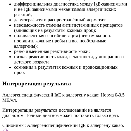
дифференциальная диагностика между IgE-зависимыми
и не-IgE-зависимыми механизмами аллергических
реакций;
дермографизм и распространённый дерматит;
невозможность отмены антигистаминных препаратов
(влияющих на результаты кожных проб);
поливалентная сенсибилизация (невозможность
поставить кожные пробы на все необходимые
аллергены);
резко изменённая реактивность кожи;
низкая реактивность кожи, в частности, у лиц раннего
детского возраста;
сомнения в результатах кожных и провокационных
проб.
Интерпретация результата
Аллергенспецифический IgE к аллергену какао: Норма 0-0,5
МЕ/мл.
Интерпретация результатов исследований не является
диагнозом. Точный диагноз может поставить только врач.
Синонимы:
Аллергенспецифический IgE к аллергену какао.