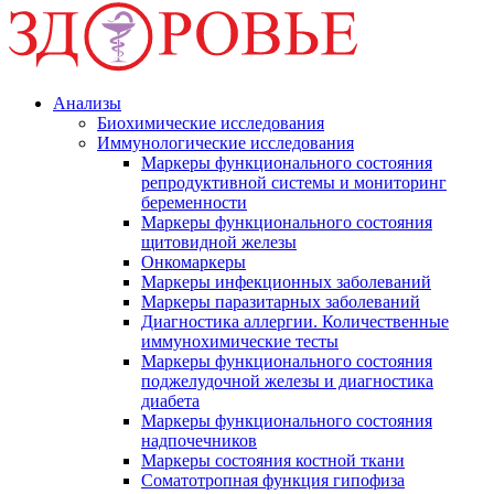
Анализы
Биохимические исследования
Иммунологические исследования
Маркеры функционального состояния
репродуктивной системы и мониторинг
беременности
Маркеры функционального состояния
щитовидной железы
Онкомаркеры
Маркеры инфекционных заболеваний
Маркеры паразитарных заболеваний
Диагностика аллергии. Количественные
иммунохимические тесты
Маркеры функционального состояния
поджелудочной железы и диагностика
диабета
Маркеры функционального состояния
надпочечников
Маркеры состояния костной ткани
Соматотропная функция гипофиза