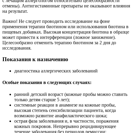
с лечащим аллергологом относительно целесообразности
отмены). Антигистаминные препараты не оказывают влияния
на результат.
Важно! Не следует проводить исследование на фоне
применения терапии биотином или использования биотина в
пищевых добавках. Высокая концентрация биотина в образце
может привести к интерференции (ложное занижение).
Целесообразно отменить терапию биотином за 2 дня до
исследования.
Показания к назначению
диагностика аллергических заболеваний
Особые показания в следующих случаях:
ранний детский возраст (кожные пробы можно ставить
только детям старше 5 лет);
системные реакции в анамнезе на кожные пробы,
высокая степень сенсибилизации пациента, когда
возможно развитие анафилактического шока;
острая фаза заболевания и, в частности, поражения
кожных покровов. Непрерывно рецидивирующее
течение заболевания без периодов ремиссии;