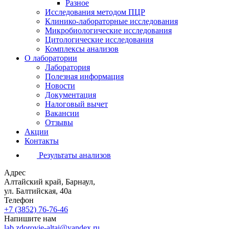
Разное
Исследования методом ПЦР
Клинико-лабораторные исследования
Микробиологические исследования
Цитологические исследования
Комплексы анализов
О лаборатории
Лаборатория
Полезная информация
Новости
Документация
Налоговый вычет
Вакансии
Отзывы
Акции
Контакты
Результаты анализов
Адрес
Алтайский край, Барнаул,
ул. Балтийская, 40а
Телефон
+7 (3852)
76-76-46
Напишите нам
lab.zdorovie-altai@yandex.ru