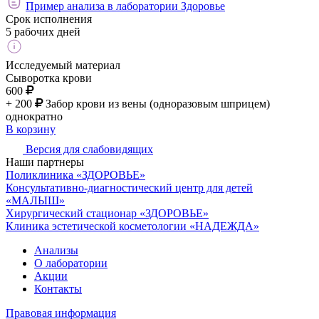
Пример анализа в лаборатории Здоровье
Срок исполнения
5 рабочих дней
Исследуемый материал
Сыворотка крови
600
+ 200
Забор крови из вены (одноразовым шприцем)
однократно
В корзину
Версия для слабовидящих
Наши партнеры
Поликлиника «ЗДОРОВЬЕ»
Консультативно-диагностический центр для детей
«МАЛЫШ»
Хирургический стационар «ЗДОРОВЬЕ»
Клиника эстетической косметологии «НАДЕЖДА»
Анализы
О лаборатории
Акции
Контакты
Правовая информация