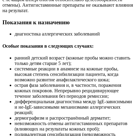
отмены). Антигистаминные препараты не оказывают влияния
на результат.
Показания к назначению
диагностика аллергических заболеваний
Особые показания в следующих случаях:
ранний детский возраст (кожные пробы можно ставить
только детям старше 5 лет);
системные реакции в анамнезе на кожные пробы,
высокая степень сенсибилизации пациента, когда
возможно развитие анафилактического шока;
острая фаза заболевания и, в частности, поражения
кожных покровов. Непрерывно рецидивирующее
течение заболевания без периодов ремиссии;
дифференциальная диагностика между IgE-зависимыми
и не-IgE-зависимыми механизмами аллергических
реакций;
дермографизм и распространённый дерматит;
невозможность отмены антигистаминных препаратов
(влияющих на результаты кожных проб);
поливалентная сенсибилизация (невозможность