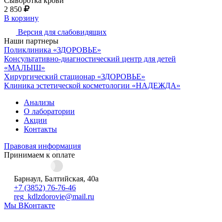
Сыворотка крови
2 850
В корзину
Версия для слабовидящих
Наши партнеры
Поликлиника «ЗДОРОВЬЕ»
Консультативно-диагностический центр для детей
«МАЛЫШ»
Хирургический стационар «ЗДОРОВЬЕ»
Клиника эстетической косметологии «НАДЕЖДА»
Анализы
О лаборатории
Акции
Контакты
Правовая информация
Принимаем к оплате
Барнаул, Балтийская, 40а
+7 (3852) 76-76-46
reg_kdlzdorovie@mail.ru
Мы ВКонтакте