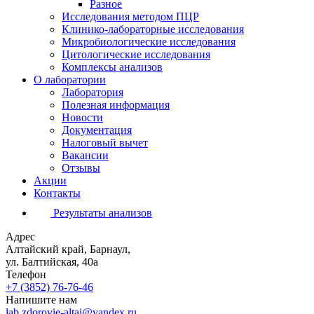
Разное
Исследования методом ПЦР
Клинико-лабораторные исследования
Микробиологические исследования
Цитологические исследования
Комплексы анализов
О лаборатории
Лаборатория
Полезная информация
Новости
Документация
Налоговый вычет
Вакансии
Отзывы
Акции
Контакты
Результаты анализов
Адрес
Алтайский край, Барнаул,
ул. Балтийская, 40а
Телефон
+7 (3852)
76-76-46
Напишите нам
lab.zdorovie-altai@yandex.ru