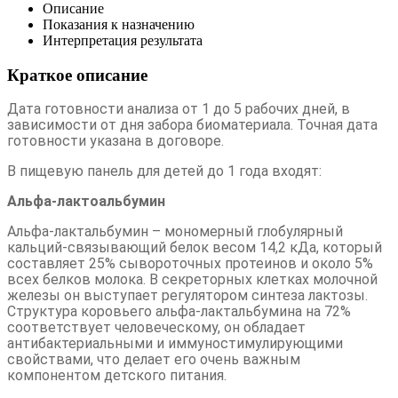
Описание
Показания к назначению
Интерпретация результата
Краткое описание
Дата готовности анализа от 1 до 5 рабочих дней, в
зависимости от дня забора биоматериала. Точная дата
готовности указана в договоре.
В пищевую панель для детей до 1 года входят:
Альфа-лактоальбумин
Альфа-лактальбумин – мономерный глобулярный
кальций-связывающий белок весом 14,2 кДа, который
составляет 25% сывороточных протеинов и около 5%
всех белков молока. В секреторных клетках молочной
железы он выступает регулятором синтеза лактозы.
Структура коровьего альфа-лактальбумина на 72%
соответствует человеческому, он обладает
антибактериальными и иммуностимулирующими
свойствами, что делает его очень важным
компонентом детского питания.