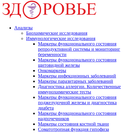
Анализы
Биохимические исследования
Иммунологические исследования
Маркеры функционального состояния
репродуктивной системы и мониторинг
беременности
Маркеры функционального состояния
щитовидной железы
Онкомаркеры
Маркеры инфекционных заболеваний
Маркеры паразитарных заболеваний
Диагностика аллергии. Количественные
иммунохимические тесты
Маркеры функционального состояния
поджелудочной железы и диагностика
диабета
Маркеры функционального состояния
надпочечников
Маркеры состояния костной ткани
Соматотропная функция гипофиза