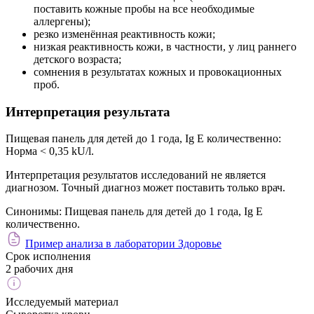
поставить кожные пробы на все необходимые
аллергены);
резко изменённая реактивность кожи;
низкая реактивность кожи, в частности, у лиц раннего
детского возраста;
сомнения в результатах кожных и провокационных
проб.
Интерпретация результата
Пищевая панель для детей до 1 года, Ig E количественно:
Норма < 0,35 kU/l.
Интерпретация результатов исследований не является
диагнозом. Точный диагноз может поставить только врач.
Синонимы:
Пищевая панель для детей до 1 года, Ig E
количественно.
Пример анализа в лаборатории Здоровье
Срок исполнения
2 рабочих дня
Исследуемый материал