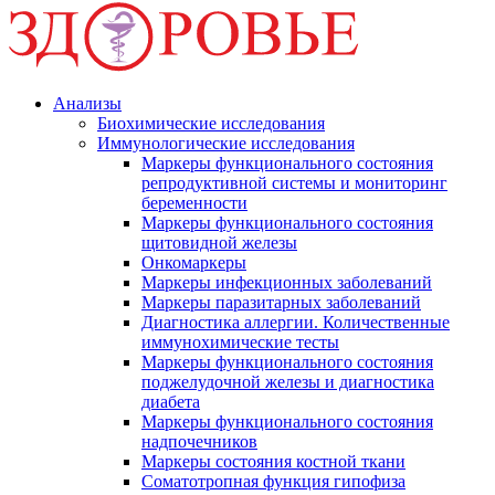
Анализы
Биохимические исследования
Иммунологические исследования
Маркеры функционального состояния
репродуктивной системы и мониторинг
беременности
Маркеры функционального состояния
щитовидной железы
Онкомаркеры
Маркеры инфекционных заболеваний
Маркеры паразитарных заболеваний
Диагностика аллергии. Количественные
иммунохимические тесты
Маркеры функционального состояния
поджелудочной железы и диагностика
диабета
Маркеры функционального состояния
надпочечников
Маркеры состояния костной ткани
Соматотропная функция гипофиза