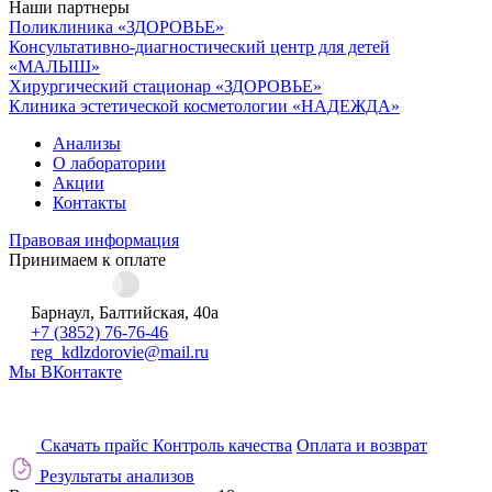
Наши партнеры
Поликлиника «ЗДОРОВЬЕ»
Консультативно-диагностический центр для детей
«МАЛЫШ»
Хирургический стационар «ЗДОРОВЬЕ»
Клиника эстетической косметологии «НАДЕЖДА»
Анализы
О лаборатории
Акции
Контакты
Правовая информация
Принимаем к оплате
Барнаул, Балтийская, 40а
+7 (3852) 76-76-46
reg_kdlzdorovie@mail.ru
Мы ВКонтакте
Скачать прайс
Контроль качества
Оплата и возврат
Результаты анализов