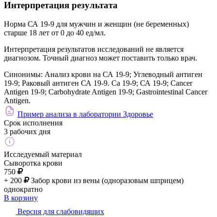
Интерпретация результата
Норма СА 19-9 для мужчин и женщин (не беременных)
старше 18 лет от 0 до 40 ед/мл.
Интерпретация результатов исследований не является
диагнозом. Точный диагноз может поставить только врач.
Синонимы:
Анализ крови на СА 19-9; Углеводный антиген
19-9; Раковый антиген СА 19-9. Ca 19-9; СА 19-9; Cancer
Antigen 19-9; Carbohydrate Antigen 19-9; Gastrointestinal Cancer
Antigen.
Пример анализа в лаборатории Здоровье
Срок исполнения
3 рабочих дня
Исследуемый материал
Сыворотка крови
750
+ 200
Забор крови из вены (одноразовым шприцем)
однократно
В корзину
Версия для слабовидящих