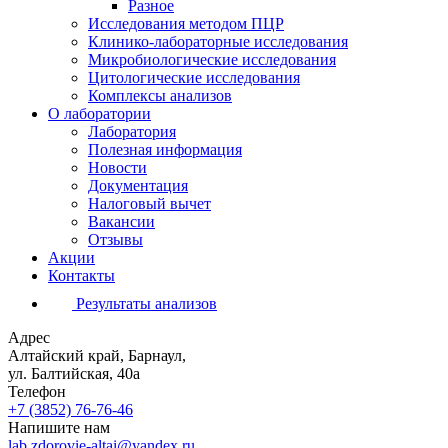
Разное
Исследования методом ПЦР
Клинико-лабораторные исследования
Микробиологические исследования
Цитологические исследования
Комплексы анализов
О лаборатории
Лаборатория
Полезная информация
Новости
Документация
Налоговый вычет
Вакансии
Отзывы
Акции
Контакты
Результаты анализов
Адрес
Алтайский край, Барнаул,
ул. Балтийская, 40а
Телефон
+7 (3852)
76-76-46
Напишите нам
lab.zdorovie-altai@yandex.ru