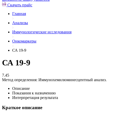
Скачать прайс
Главная
Анализы
Иммунологические исследования
Онкомаркеры
СА 19-9
СА 19-9
7.45
Метод определения:
Иммунохемилюминесцентный анализ.
Описание
Показания к назначению
Интерпретация результата
Краткое описание