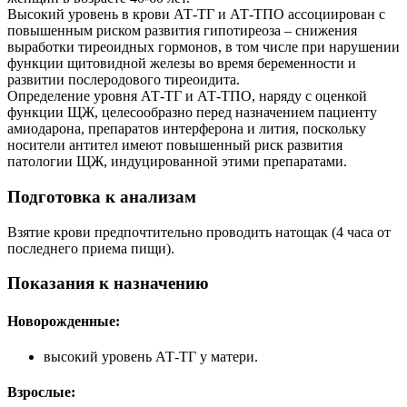
Высокий уровень в крови АТ-ТГ и АТ-ТПО ассоциирован с
повышенным риском развития гипотиреоза – снижения
выработки тиреоидных гормонов, в том числе при нарушении
функции щитовидной железы во время беременности и
развитии послеродового тиреоидита.
Определение уровня АТ-ТГ и АТ-ТПО, наряду с оценкой
функции ЩЖ, целесообразно перед назначением пациенту
амиодарона, препаратов интерферона и лития, поскольку
носители антител имеют повышенный риск развития
патологии ЩЖ, индуцированной этими препаратами.
Подготовка к анализам
Взятие крови предпочтительно проводить натощак (4 часа от
последнего приема пищи).
Показания к назначению
Новорожденные:
высокий уровень АТ-ТГ у матери.
Взрослые: