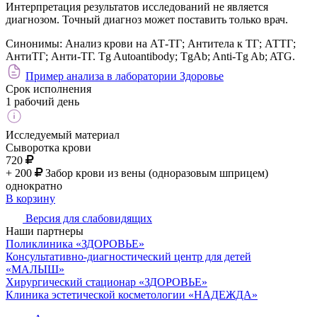
Интерпретация результатов исследований не является
диагнозом. Точный диагноз может поставить только врач.
Синонимы:
Анализ крови на АТ-ТГ; Антитела к ТГ; АТТГ;
АнтиТГ; Анти-ТГ. Tg Autoantibody; TgAb; Anti-Tg Ab; ATG.
Пример анализа в лаборатории Здоровье
Срок исполнения
1 рабочий день
Исследуемый материал
Сыворотка крови
720
+ 200
Забор крови из вены (одноразовым шприцем)
однократно
В корзину
Версия для слабовидящих
Наши партнеры
Поликлиника «ЗДОРОВЬЕ»
Консультативно-диагностический центр для детей
«МАЛЫШ»
Хирургический стационар «ЗДОРОВЬЕ»
Клиника эстетической косметологии «НАДЕЖДА»