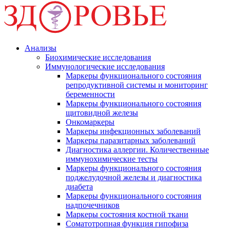
Анализы
Биохимические исследования
Иммунологические исследования
Маркеры функционального состояния
репродуктивной системы и мониторинг
беременности
Маркеры функционального состояния
щитовидной железы
Онкомаркеры
Маркеры инфекционных заболеваний
Маркеры паразитарных заболеваний
Диагностика аллергии. Количественные
иммунохимические тесты
Маркеры функционального состояния
поджелудочной железы и диагностика
диабета
Маркеры функционального состояния
надпочечников
Маркеры состояния костной ткани
Соматотропная функция гипофиза