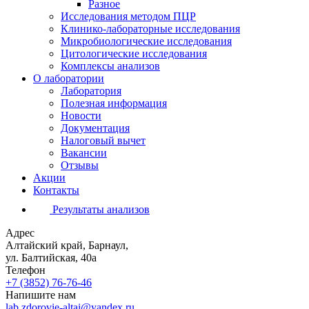
Разное
Исследования методом ПЦР
Клинико-лабораторные исследования
Микробиологические исследования
Цитологические исследования
Комплексы анализов
О лаборатории
Лаборатория
Полезная информация
Новости
Документация
Налоговый вычет
Вакансии
Отзывы
Акции
Контакты
Результаты анализов
Адрес
Алтайский край, Барнаул,
ул. Балтийская, 40а
Телефон
+7 (3852)
76-76-46
Напишите нам
lab.zdorovie-altai@yandex.ru