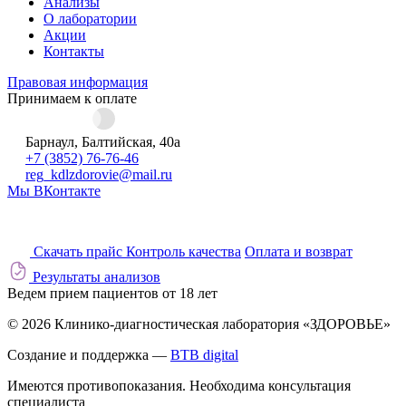
Анализы
О лаборатории
Акции
Контакты
Правовая информация
Принимаем к оплате
Барнаул, Балтийская, 40а
+7 (3852) 76-76-46
reg_kdlzdorovie@mail.ru
Мы ВКонтакте
Скачать прайс
Контроль качества
Оплата и возврат
Результаты анализов
Ведем прием пациентов от 18 лет
© 2026 Клинико-диагностическая лаборатория «ЗДОРОВЬЕ»
Создание и поддержка —
BTB digital
Имеются противопоказания. Необходима консультация
специалиста