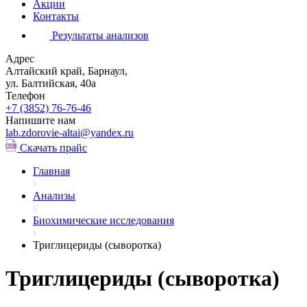
Акции
Контакты
Результаты анализов
Адрес
Алтайский край, Барнаул,
ул. Балтийская, 40а
Телефон
+7 (3852)
76-76-46
Напишите нам
lab.zdorovie-altai@yandex.ru
Скачать прайс
Главная
Анализы
Биохимические исследования
Триглицериды (сыворотка)
Триглицериды (сыворотка)