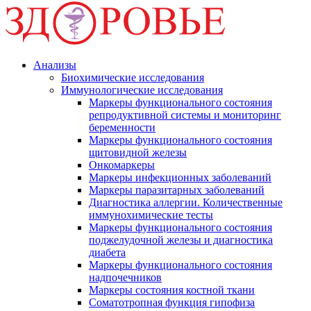
Анализы
Биохимические исследования
Иммунологические исследования
Маркеры функционального состояния
репродуктивной системы и мониторинг
беременности
Маркеры функционального состояния
щитовидной железы
Онкомаркеры
Маркеры инфекционных заболеваний
Маркеры паразитарных заболеваний
Диагностика аллергии. Количественные
иммунохимические тесты
Маркеры функционального состояния
поджелудочной железы и диагностика
диабета
Маркеры функционального состояния
надпочечников
Маркеры состояния костной ткани
Соматотропная функция гипофиза