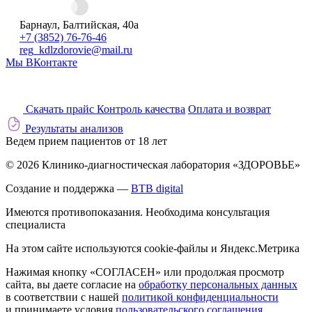
Барнаул, Балтийская, 40а
+7 (3852) 76-76-46
reg_kdlzdorovie@mail.ru
Мы ВКонтакте
Скачать прайс
Контроль качества
Оплата и возврат
Результаты анализов
Ведем прием пациентов от 18 лет
© 2026 Клинико-диагностическая лаборатория «ЗДОРОВЬЕ»
Создание и поддержка —
BTB digital
Имеются противопоказания. Необходима консультация
специалиста
На этом сайте используются cookie-файлы и Яндекс.Метрика
Нажимая кнопку «СОГЛАСЕН» или продолжая просмотр
сайта, вы даете согласие на
обработку персональных данных
в соответствии с нашей
политикой конфиденциальности
и принимаете условия
пользовательского соглашения
.