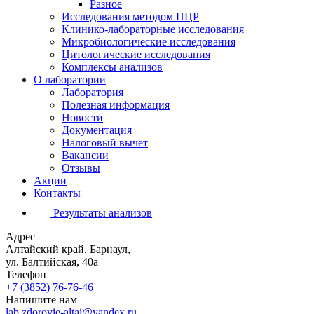
Разное
Исследования методом ПЦР
Клинико-лабораторные исследования
Микробиологические исследования
Цитологические исследования
Комплексы анализов
О лаборатории
Лаборатория
Полезная информация
Новости
Документация
Налоговый вычет
Вакансии
Отзывы
Акции
Контакты
Результаты анализов
Адрес
Алтайский край, Барнаул,
ул. Балтийская, 40а
Телефон
+7 (3852)
76-76-46
Напишите нам
lab.zdorovie-altai@yandex.ru