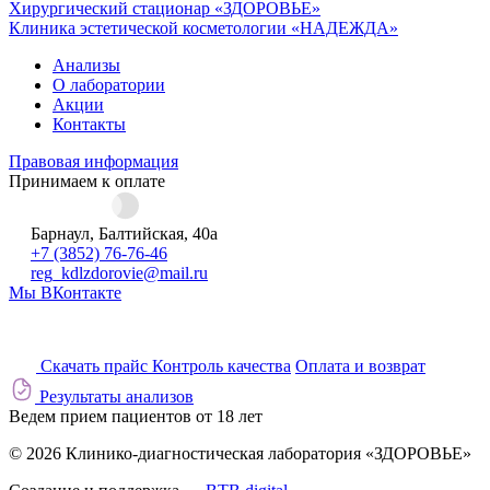
Хирургический стационар «ЗДОРОВЬЕ»
Клиника эстетической косметологии «НАДЕЖДА»
Анализы
О лаборатории
Акции
Контакты
Правовая информация
Принимаем к оплате
Барнаул, Балтийская, 40а
+7 (3852) 76-76-46
reg_kdlzdorovie@mail.ru
Мы ВКонтакте
Скачать прайс
Контроль качества
Оплата и возврат
Результаты анализов
Ведем прием пациентов от 18 лет
© 2026 Клинико-диагностическая лаборатория «ЗДОРОВЬЕ»