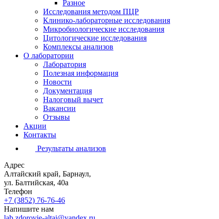
Разное
Исследования методом ПЦР
Клинико-лабораторные исследования
Микробиологические исследования
Цитологические исследования
Комплексы анализов
О лаборатории
Лаборатория
Полезная информация
Новости
Документация
Налоговый вычет
Вакансии
Отзывы
Акции
Контакты
Результаты анализов
Адрес
Алтайский край, Барнаул,
ул. Балтийская, 40а
Телефон
+7 (3852)
76-76-46
Напишите нам
lab.zdorovie-altai@yandex.ru