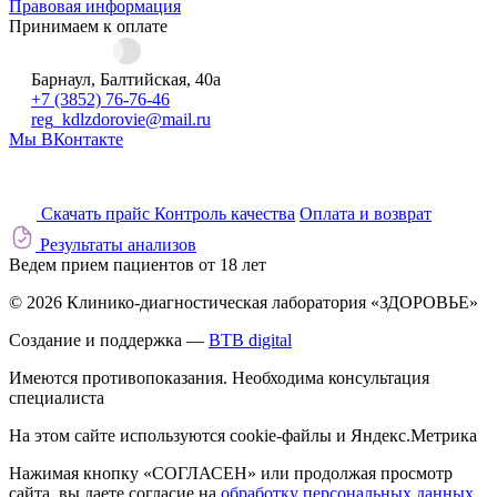
Правовая информация
Принимаем к оплате
Барнаул, Балтийская, 40а
+7 (3852) 76-76-46
reg_kdlzdorovie@mail.ru
Мы ВКонтакте
Скачать прайс
Контроль качества
Оплата и возврат
Результаты анализов
Ведем прием пациентов от 18 лет
© 2026 Клинико-диагностическая лаборатория «ЗДОРОВЬЕ»
Создание и поддержка —
BTB digital
Имеются противопоказания. Необходима консультация
специалиста
На этом сайте используются cookie-файлы и Яндекс.Метрика
Нажимая кнопку «СОГЛАСЕН» или продолжая просмотр
сайта, вы даете согласие на
обработку персональных данных