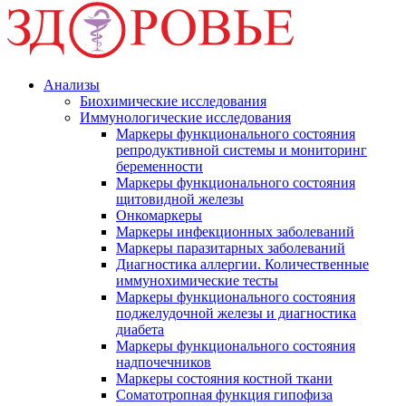
Анализы
Биохимические исследования
Иммунологические исследования
Маркеры функционального состояния
репродуктивной системы и мониторинг
беременности
Маркеры функционального состояния
щитовидной железы
Онкомаркеры
Маркеры инфекционных заболеваний
Маркеры паразитарных заболеваний
Диагностика аллергии. Количественные
иммунохимические тесты
Маркеры функционального состояния
поджелудочной железы и диагностика
диабета
Маркеры функционального состояния
надпочечников
Маркеры состояния костной ткани
Соматотропная функция гипофиза