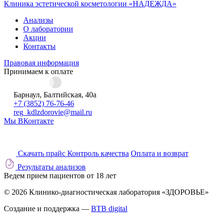
Клиника эстетической косметологии «НАДЕЖДА»
Анализы
О лаборатории
Акции
Контакты
Правовая информация
Принимаем к оплате
Барнаул, Балтийская, 40а
+7 (3852) 76-76-46
reg_kdlzdorovie@mail.ru
Мы ВКонтакте
Скачать прайс
Контроль качества
Оплата и возврат
Результаты анализов
Ведем прием пациентов от 18 лет
© 2026 Клинико-диагностическая лаборатория «ЗДОРОВЬЕ»
Создание и поддержка —
BTB digital