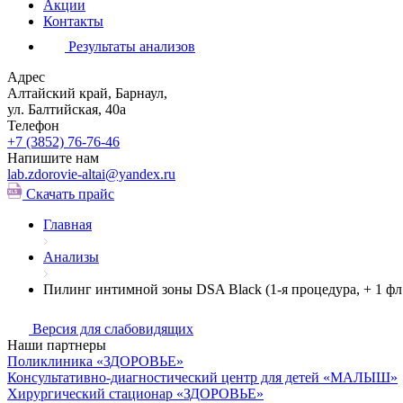
Акции
Контакты
Результаты анализов
Адрес
Алтайский край, Барнаул,
ул. Балтийская, 40а
Телефон
+7 (3852)
76-76-46
Напишите нам
lab.zdorovie-altai@yandex.ru
Скачать прайс
Главная
Анализы
Пилинг интимной зоны DSA Black (1-я процедура, + 1 фл
Версия для слабовидящих
Наши партнеры
Поликлиника «ЗДОРОВЬЕ»
Консультативно-диагностический центр для детей «МАЛЫШ»
Хирургический стационар «ЗДОРОВЬЕ»