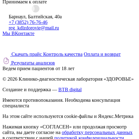
Принимаем к оплате
Барнаул, Балтийская, 40а
+7 (3852) 76-76-46
reg_kdlzdorovie@mail.ru
Мы ВКонтакте
Скачать прайс
Контроль качества
Оплата и возврат
Результаты анализов
Ведем прием пациентов от 18 лет
© 2026 Клинико-диагностическая лаборатория «ЗДОРОВЬЕ»
Создание и поддержка —
BTB digital
Имеются противопоказания. Необходима консультация
специалиста
На этом сайте используются cookie-файлы и Яндекс.Метрика
Нажимая кнопку «СОГЛАСЕН» или продолжая просмотр
сайта, вы даете согласие на
обработку персональных данных
в соответствии с нашей
политикой конфиденциальности