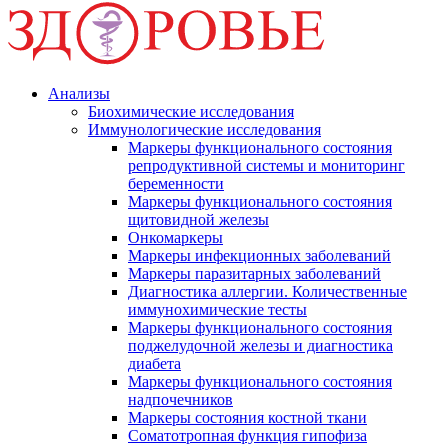
Анализы
Биохимические исследования
Иммунологические исследования
Маркеры функционального состояния
репродуктивной системы и мониторинг
беременности
Маркеры функционального состояния
щитовидной железы
Онкомаркеры
Маркеры инфекционных заболеваний
Маркеры паразитарных заболеваний
Диагностика аллергии. Количественные
иммунохимические тесты
Маркеры функционального состояния
поджелудочной железы и диагностика
диабета
Маркеры функционального состояния
надпочечников
Маркеры состояния костной ткани
Соматотропная функция гипофиза