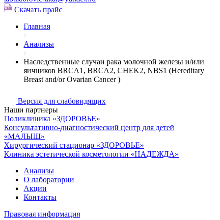
Скачать прайс
Главная
Анализы
Наследственные случаи рака молочной железы и/или
яичников BRCA1, BRCA2, CHEK2, NBS1 (Hereditary
Breast and/or Ovarian Cancer )
Версия для слабовидящих
Наши партнеры
Поликлиника «ЗДОРОВЬЕ»
Консультативно-диагностический центр для детей
«МАЛЫШ»
Хирургический стационар «ЗДОРОВЬЕ»
Клиника эстетической косметологии «НАДЕЖДА»
Анализы
О лаборатории
Акции
Контакты
Правовая информация