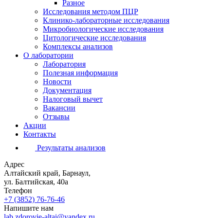
Разное
Исследования методом ПЦР
Клинико-лабораторные исследования
Микробиологические исследования
Цитологические исследования
Комплексы анализов
О лаборатории
Лаборатория
Полезная информация
Новости
Документация
Налоговый вычет
Вакансии
Отзывы
Акции
Контакты
Результаты анализов
Адрес
Алтайский край, Барнаул,
ул. Балтийская, 40а
Телефон
+7 (3852)
76-76-46
Напишите нам
lab.zdorovie-altai@yandex.ru