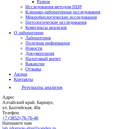
Разное
Исследования методом ПЦР
Клинико-лабораторные исследования
Микробиологические исследования
Цитологические исследования
Комплексы анализов
О лаборатории
Лаборатория
Полезная информация
Новости
Документация
Налоговый вычет
Вакансии
Отзывы
Акции
Контакты
Результаты анализов
Адрес
Алтайский край, Барнаул,
ул. Балтийская, 40а
Телефон
+7 (3852)
76-76-46
Напишите нам
lab.zdorovie-altai@yandex.ru