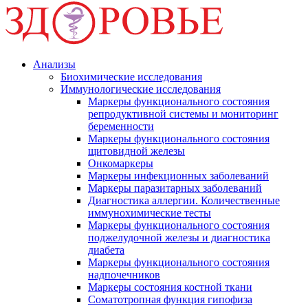
Анализы
Биохимические исследования
Иммунологические исследования
Маркеры функционального состояния
репродуктивной системы и мониторинг
беременности
Маркеры функционального состояния
щитовидной железы
Онкомаркеры
Маркеры инфекционных заболеваний
Маркеры паразитарных заболеваний
Диагностика аллергии. Количественные
иммунохимические тесты
Маркеры функционального состояния
поджелудочной железы и диагностика
диабета
Маркеры функционального состояния
надпочечников
Маркеры состояния костной ткани
Соматотропная функция гипофиза