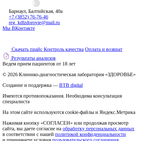
Барнаул, Балтийская, 40а
+7 (3852) 76-76-46
reg_kdlzdorovie@mail.ru
Мы ВКонтакте
Скачать прайс
Контроль качества
Оплата и возврат
Результаты анализов
Ведем прием пациентов от 18 лет
© 2026 Клинико-диагностическая лаборатория «ЗДОРОВЬЕ»
Создание и поддержка —
BTB digital
Имеются противопоказания. Необходима консультация
специалиста
На этом сайте используются cookie-файлы и Яндекс.Метрика
Нажимая кнопку «СОГЛАСЕН» или продолжая просмотр
сайта, вы даете согласие на
обработку персональных данных
в соответствии с нашей
политикой конфиденциальности
и принимаете условия
пользовательского соглашения
.